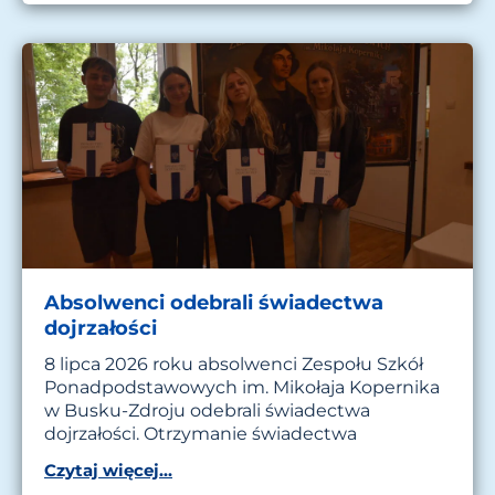
Absolwenci odebrali świadectwa
dojrzałości
8 lipca 2026 roku absolwenci Zespołu Szkół
Ponadpodstawowych im. Mikołaja Kopernika
w Busku-Zdroju odebrali świadectwa
dojrzałości. Otrzymanie świadectwa
Czytaj więcej...