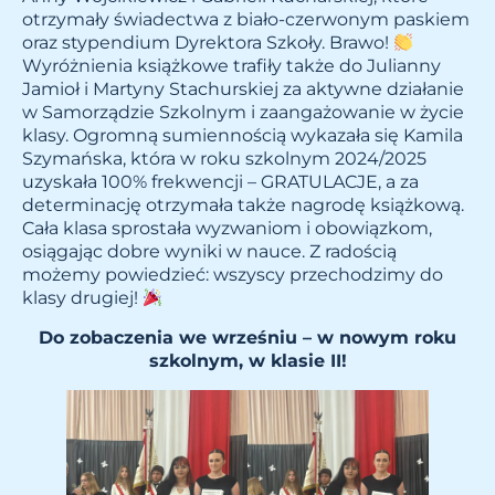
otrzymały świadectwa z biało-czerwonym paskiem
oraz stypendium Dyrektora Szkoły. Brawo!
Wyróżnienia książkowe trafiły także do Julianny
Jamioł i Martyny Stachurskiej za aktywne działanie
w Samorządzie Szkolnym i zaangażowanie w życie
klasy. Ogromną sumiennością wykazała się Kamila
Szymańska, która w roku szkolnym 2024/2025
uzyskała 100% frekwencji – GRATULACJE, a za
determinację otrzymała także nagrodę książkową.
Cała klasa sprostała wyzwaniom i obowiązkom,
osiągając dobre wyniki w nauce. Z radością
możemy powiedzieć: wszyscy przechodzimy do
klasy drugiej!
Do zobaczenia we wrześniu – w nowym roku
szkolnym, w klasie II!