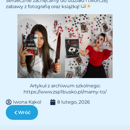
Serdecznie zachęcamy do udziału i twórczej
zabawy z fotografią oraz książką!
Artykuł z archiwum szkolnego:
https://www.zsp1busko.pl/mamy-to/
Iwona Kąkol
8 lutego, 2026
Wróć