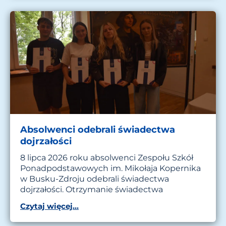
Absolwenci odebrali świadectwa
dojrzałości
8 lipca 2026 roku absolwenci Zespołu Szkół
Ponadpodstawowych im. Mikołaja Kopernika
w Busku-Zdroju odebrali świadectwa
dojrzałości. Otrzymanie świadectwa
Czytaj więcej...