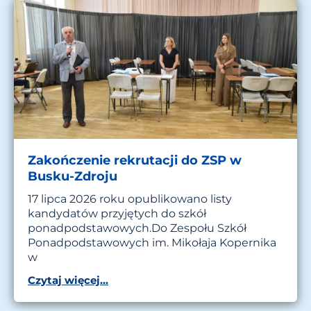
Zakończenie rekrutacji do ZSP w
Busku-Zdroju
17 lipca 2026 roku opublikowano listy
kandydatów przyjętych do szkół
ponadpodstawowych.Do Zespołu Szkół
Ponadpodstawowych im. Mikołaja Kopernika
w
Czytaj więcej...