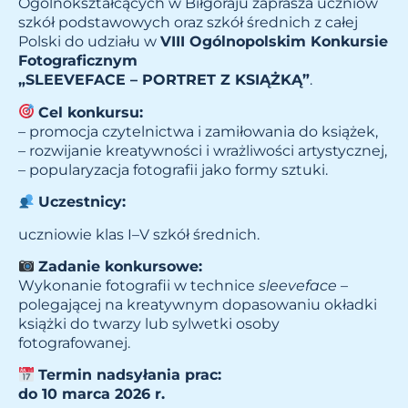
Ogólnokształcących w Biłgoraju zaprasza uczniów
szkół podstawowych oraz szkół średnich z całej
Polski do udziału w
VIII Ogólnopolskim Konkursie
Fotograficznym
„SLEEVEFACE – PORTRET Z KSIĄŻKĄ”
.
Cel konkursu:
– promocja czytelnictwa i zamiłowania do książek,
– rozwijanie kreatywności i wrażliwości artystycznej,
– popularyzacja fotografii jako formy sztuki.
Uczestnicy:
uczniowie klas I–V szkół średnich.
Zadanie konkursowe:
Wykonanie fotografii w technice
sleeveface
–
polegającej na kreatywnym dopasowaniu okładki
książki do twarzy lub sylwetki osoby
fotografowanej.
Termin nadsyłania prac:
do 10 marca 2026 r.