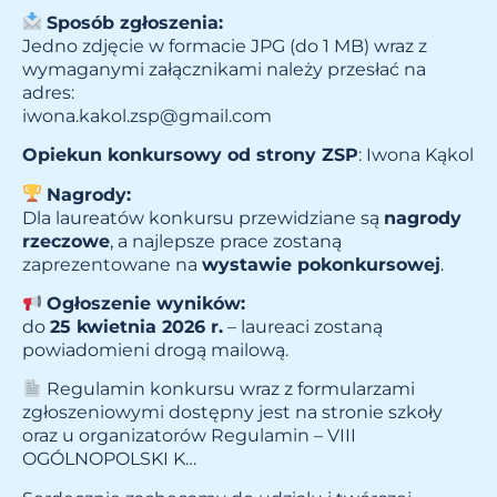
Sposób zgłoszenia:
Jedno zdjęcie w formacie JPG (do 1 MB) wraz z
wymaganymi załącznikami należy przesłać na
adres:
iwona.kakol.zsp@gmail.com
Opiekun konkursowy od strony ZSP
: Iwona Kąkol
Nagrody:
Dla laureatów konkursu przewidziane są
nagrody
rzeczowe
, a najlepsze prace zostaną
zaprezentowane na
wystawie pokonkursowej
.
Ogłoszenie wyników:
do
25 kwietnia 2026 r.
– laureaci zostaną
powiadomieni drogą mailową.
Regulamin konkursu wraz z formularzami
zgłoszeniowymi dostępny jest na stronie szkoły
oraz u organizatorów Regulamin – VIII
OGÓLNOPOLSKI K…