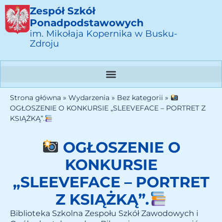
Zespół Szkół
Ponadpodstawowych
im. Mikołaja Kopernika w Busku-
Zdroju
Strona główna
»
Wydarzenia
»
Bez kategorii
»
OGŁOSZENIE O KONKURSIE „SLEEVEFACE – PORTRET Z
KSIĄŻKĄ”.
OGŁOSZENIE O
KONKURSIE
„SLEEVEFACE – PORTRET
Z KSIĄŻKĄ”.
Biblioteka Szkolna Zespołu Szkół Zawodowych i