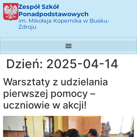
Zespół Szkół
Ponadpodstawowych
im. Mikołaja Kopernika w Busku-
Zdroju
Dzień:
2025-04-14
Warsztaty z udzielania
pierwszej pomocy –
uczniowie w akcji!