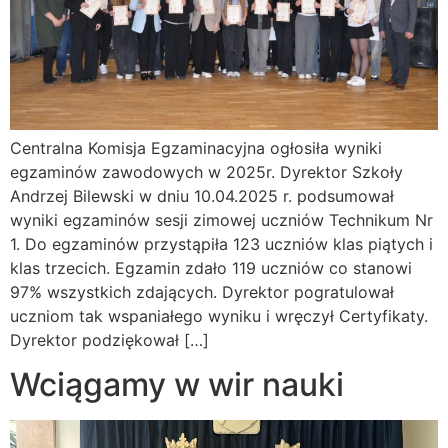
Centralna Komisja Egzaminacyjna ogłosiła wyniki
egzaminów zawodowych w 2025r. Dyrektor Szkoły
Andrzej Bilewski w dniu 10.04.2025 r. podsumował
wyniki egzaminów sesji zimowej uczniów Technikum Nr
1. Do egzaminów przystąpiła 123 uczniów klas piątych i
klas trzecich. Egzamin zdało 119 uczniów co stanowi
97% wszystkich zdających. Dyrektor pogratulował
uczniom tak wspaniałego wyniku i wręczył Certyfikaty.
Dyrektor podziękował […]
Wciągamy w wir nauki