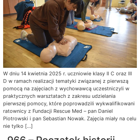
W dniu 14 kwietnia 2025 r. uczniowie klasy II C oraz III
D w ramach realizacji tematyki związanej z pierwszą
pomocą na zajęciach z wychowawcą uczestniczyli w
praktycznych warsztatach z zakresu udzielania
pierwszej pomocy, które poprowadzili wykwalifikowani
ratownicy z Fundacji Rescue Med – pan Daniel
Piotrowski i pan Sebastian Nowak. Zajęcia miały na celu
nie tylko […]