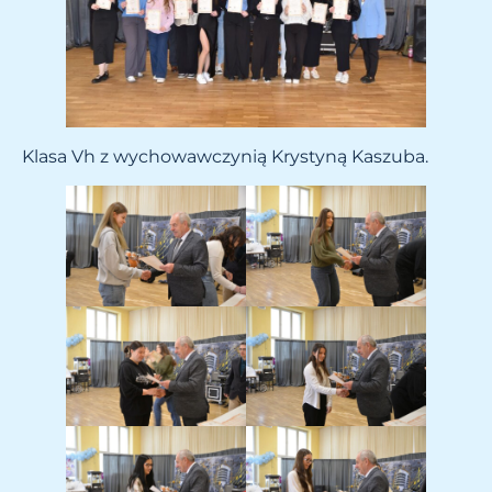
Klasa Vh z wychowawczynią Krystyną Kaszuba.