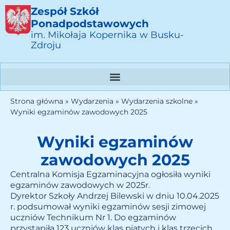
Zespół Szkół
Ponadpodstawowych
im. Mikołaja Kopernika w Busku-
Zdroju
Strona główna
»
Wydarzenia
»
Wydarzenia szkolne
»
Wyniki egzaminów zawodowych 2025
Wyniki egzaminów
zawodowych 2025
Centralna Komisja Egzaminacyjna ogłosiła wyniki
egzaminów zawodowych w 2025r.
Dyrektor Szkoły Andrzej Bilewski w dniu 10.04.2025
r. podsumował wyniki egzaminów sesji zimowej
uczniów Technikum Nr 1. Do egzaminów
przystąpiła 123 uczniów klas piątych i klas trzecich.