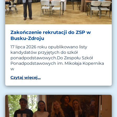
Zakończenie rekrutacji do ZSP w
Busku-Zdroju
17 lipca 2026 roku opublikowano listy
kandydatów przyjętych do szkół
ponadpodstawowych.Do Zespołu Szkół
Ponadpodstawowych im. Mikołaja Kopernika
w
Czytaj więcej...