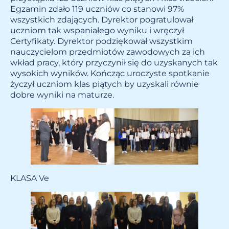
Egzamin zdało 119 uczniów co stanowi 97%
wszystkich zdających. Dyrektor pogratulował
uczniom tak wspaniałego wyniku i wręczył
Certyfikaty. Dyrektor podziękował wszystkim
nauczycielom przedmiotów zawodowych za ich
wkład pracy, który przyczynił się do uzyskanych tak
wysokich wyników. Kończąc uroczyste spotkanie
życzył uczniom klas piątych by uzyskali równie
dobre wyniki na maturze.
KLASA Ve