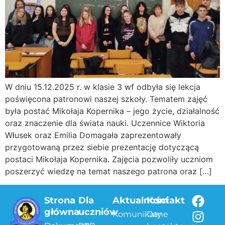
W dniu 15.12.2025 r. w klasie 3 wf odbyła się lekcja
poświęcona patronowi naszej szkoły. Tematem zajęć
była postać Mikołaja Kopernika – jego życie, działalność
oraz znaczenie dla świata nauki. Uczennice Wiktoria
Włusek oraz Emilia Domagała zaprezentowały
przygotowaną przez siebie prezentację dotyczącą
postaci Mikołaja Kopernika. Zajęcia pozwoliły uczniom
poszerzyć wiedzę na temat naszego patrona oraz […]
Strona
Dla
Aktualności
Kontakt
główna
uczniów
Komunikaty
Dane