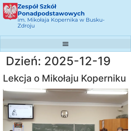
Zespół Szkół
Ponadpodstawowych
im. Mikołaja Kopernika w Busku-
Zdroju
Dzień:
2025-12-19
Lekcja o Mikołaju Koperniku