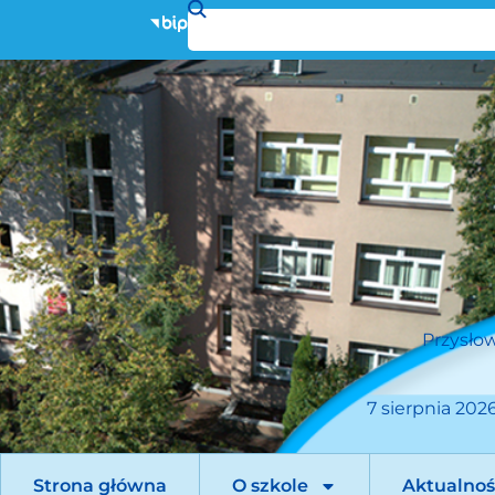
Przysłow
7 sierpnia 2026
Strona główna
O szkole
Aktualnoś