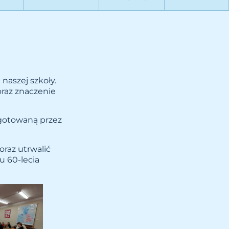
 naszej szkoły.
oraz znaczenie
gotowaną przez
raz utrwalić
u 60-lecia