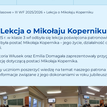
lasowe
»
III WF 2025/2026
»
Lekcja o Mikołaju Koperniku
Lekcja o Mikołaju Koperniku
5 r. w klasie 3 wf odbyła się lekcja poświęcona patronowi
yła postać Mikołaja Kopernika – jego życie, działalność 
.
oria Włusek oraz Emilia Domagała zaprezentowały przy
cję dotyczącą postaci Mikołaja Kopernika.
iły uczniom poszerzyć wiedzę na temat naszego patrona o
nformacje związane z jego dokonaniami w roku jubileusz