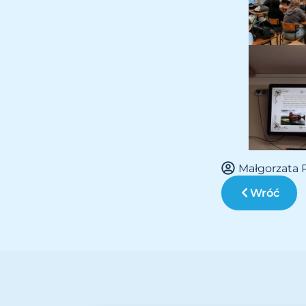
Małgorzata 
Wróć