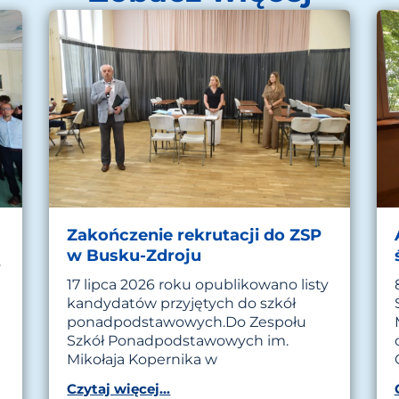
Zakończenie rekrutacji do ZSP
w Busku-Zdroju
o
17 lipca 2026 roku opublikowano listy
kandydatów przyjętych do szkół
ponadpodstawowych.Do Zespołu
Szkół Ponadpodstawowych im.
Mikołaja Kopernika w
Czytaj więcej...