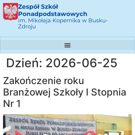
Zespół Szkół
Ponadpodstawowych
im. Mikołaja Kopernika w Busku-
Zdroju
Dzień:
2026-06-25
Zakończenie roku
Branżowej Szkoły I Stopnia
Nr 1