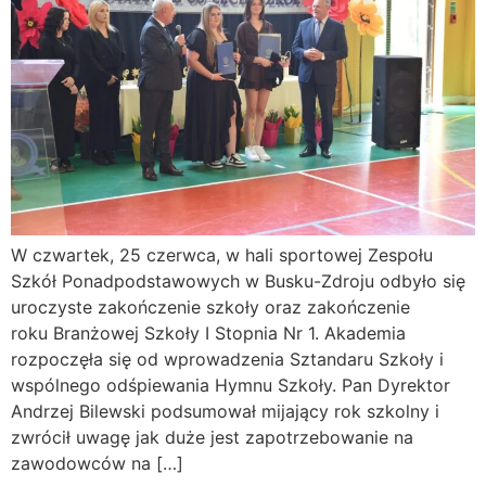
W czwartek, 25 czerwca, w hali sportowej Zespołu
Szkół Ponadpodstawowych w Busku-Zdroju odbyło się
uroczyste zakończenie szkoły oraz zakończenie
roku Branżowej Szkoły I Stopnia Nr 1. Akademia
rozpoczęła się od wprowadzenia Sztandaru Szkoły i
wspólnego odśpiewania Hymnu Szkoły. Pan Dyrektor
Andrzej Bilewski podsumował mijający rok szkolny i
zwrócił uwagę jak duże jest zapotrzebowanie na
zawodowców na […]