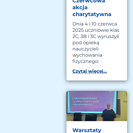
Czerwcowa
akcja
charytatywna
Dnia 4 i 10 czerwca
2025 uczniowie klas
2C, 3B i 3C wyruszyli
pod opieką
nauczycieli
wychowania
fizycznego:
Czytaj więcej...
Warsztaty