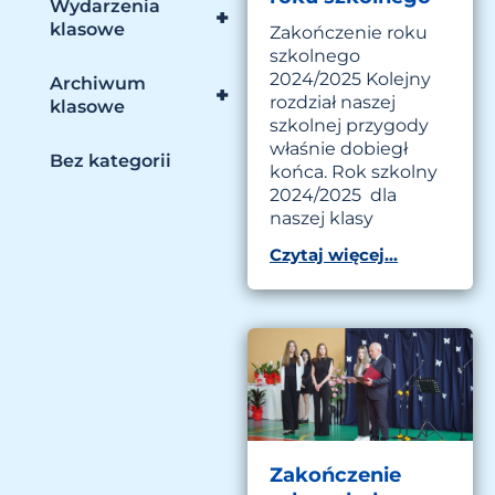
Wydarzenia
+
klasowe
Zakończenie roku
szkolnego
2024/2025 Kolejny
Archiwum
+
rozdział naszej
klasowe
szkolnej przygody
właśnie dobiegł
Bez kategorii
końca. Rok szkolny
2024/2025 dla
naszej klasy
Czytaj więcej...
Zakończenie