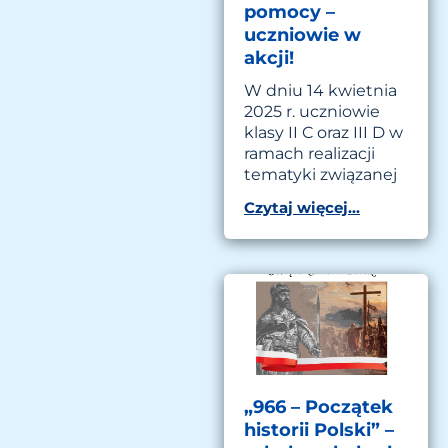
pomocy –
uczniowie w
akcji!
W dniu 14 kwietnia
2025 r. uczniowie
klasy II C oraz III D w
ramach realizacji
tematyki związanej
Czytaj więcej...
„966 – Początek
historii Polski” –