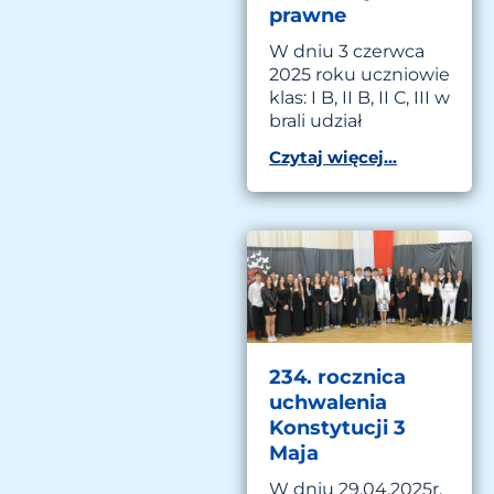
prawne
W dniu 3 czerwca
2025 roku uczniowie
klas: I B, II B, II C, III w
brali udział
Czytaj więcej...
234. rocznica
uchwalenia
Konstytucji 3
Maja
W dniu 29.04.2025r.