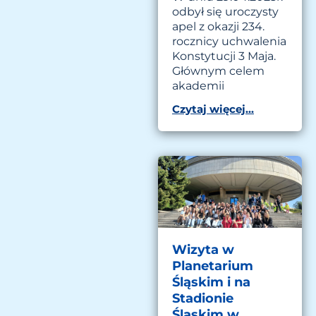
odbył się uroczysty
apel z okazji 234.
rocznicy uchwalenia
Konstytucji 3 Maja.
Głównym celem
akademii
Czytaj więcej...
Wizyta w
Planetarium
Śląskim i na
Stadionie
Śląskim w