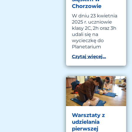
Chorzowie
W dniu 23 kwietnia
2025 r. uczniowie
klasy 2C, 2h oraz 3h
udali się na
wycieczkę do
Planetarium
Czytaj więcej...
Warsztaty z
udzielania
pierwszej