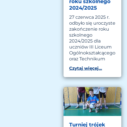
roku szkolnego
2024/2025
27 czerwca 2025 r.
odbyło się uroczyste
zakończenie roku
szkolnego
2024/2025 dla
uczniów III Liceum
Ogólnokształcącego
oraz Technikum
Czytaj więcej...
Turniej trójek