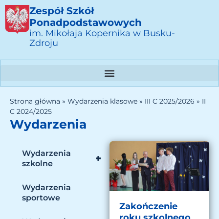
Zespół Szkół
Ponadpodstawowych
im. Mikołaja Kopernika w Busku-
Zdroju
Strona główna
»
Wydarzenia klasowe
»
III C 2025/2026
»
II
C 2024/2025
Wydarzenia
Wydarzenia
+
szkolne
Wydarzenia
sportowe
Zakończenie
roku szkolnego