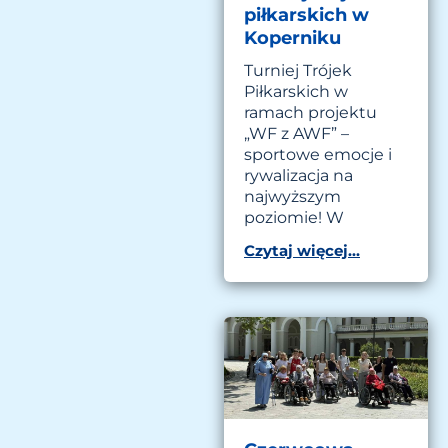
piłkarskich w
Koperniku
Turniej Trójek
Piłkarskich w
ramach projektu
„WF z AWF” –
sportowe emocje i
rywalizacja na
najwyższym
poziomie! W
Czytaj więcej...