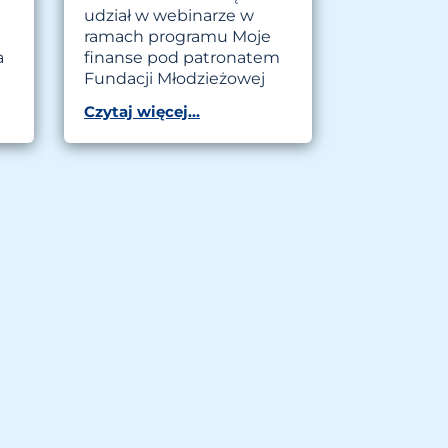
udział w webinarze w
ramach programu Moje
a
finanse pod patronatem
Fundacji Młodzieżowej
Czytaj więcej...