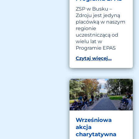
ZSP w Busku –
Zdroju jest jedyną
placówką w naszym
regionie
uczestniczącą od
wielu lat w
Programie EPAS
Czytaj więcej...
Wrześniowa
akcja
charytatywna