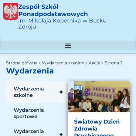
Zespół Szkół
Ponadpodstawowych
im. Mikołaja Kopernika w Busku-
Zdroju
Strona główna
»
Wydarzenia szkolne
»
Akcje
»
Strona 2
Wydarzenia
Wydarzenia
+
szkolne
Wydarzenia
sportowe
Światowy Dzień
Zdrowia
Wydarzenia
+
Psychicznego