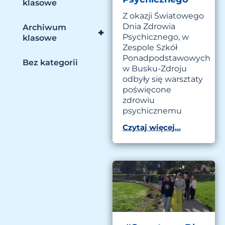
klasowe
Z okazji Światowego
Dnia Zdrowia
Archiwum
+
Psychicznego, w
klasowe
Zespole Szkół
Ponadpodstawowych
Bez kategorii
w Busku-Zdroju
odbyły się warsztaty
poświęcone
zdrowiu
psychicznemu
Czytaj więcej...