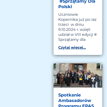
#Sprzątamy Dla
Polski
Uczniowie
Kopernika już po raz
trzeci w dniu
9.10.2024 r. wzięli
udział w VIII edycji #
Sprzątamy dla
Czytaj więcej...
Spotkanie
Ambasadorów
Programu EPAS