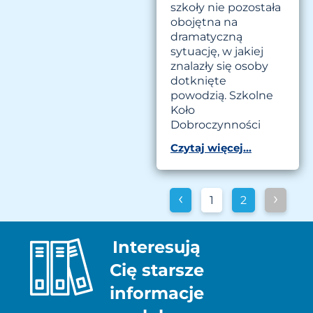
szkoły nie pozostała
obojętna na
dramatyczną
sytuację, w jakiej
znalazły się osoby
dotknięte
powodzią. Szkolne
Koło
Dobroczynności
Czytaj więcej...
‹
›
1
2
Interesują
Cię starsze
informacje