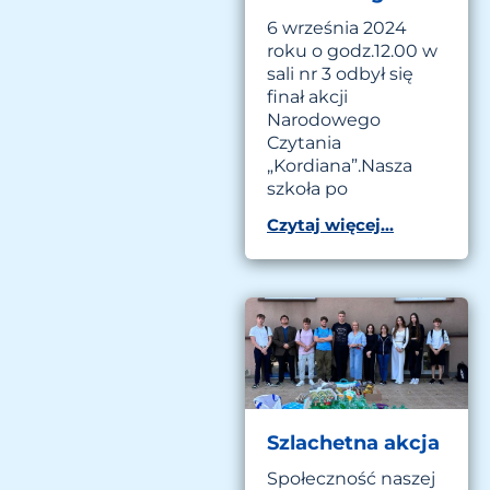
6 września 2024
roku o godz.12.00 w
sali nr 3 odbył się
finał akcji
Narodowego
Czytania
„Kordiana”.Nasza
szkoła po
Czytaj więcej...
Szlachetna akcja
Społeczność naszej