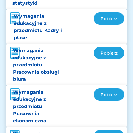
statystyki
Wymagania
Pobierz
edukacyjne z
przedmiotu Kadry i
płace
Wymagania
Pobierz
edukacyjne z
przedmiotu
Pracownia obsługi
biura
Wymagania
Pobierz
edukacyjne z
przedmiotu
Pracownia
ekonomiczna