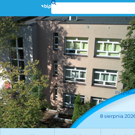
Przysłow
8 sierpnia 2026