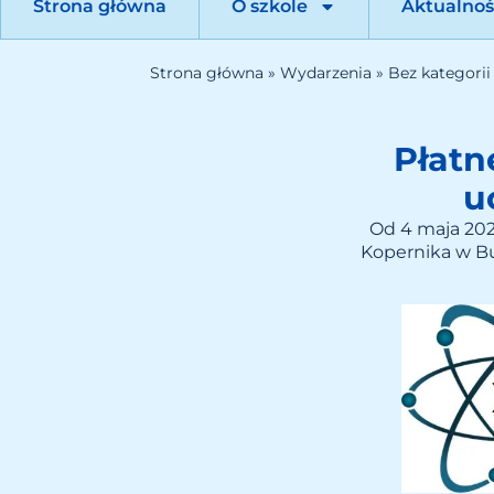
Strona główna
O szkole
Aktualnoś
Strona główna
»
Wydarzenia
»
Bez kategorii
Płatn
u
Od 4 maja 202
Kopernika w Bu