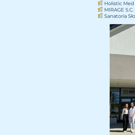
Holistic Med 
MIRAGE S.C. 
Sanatoria Sło