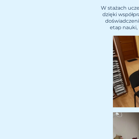
W stażach ucze
dzięki współp
doświadczeni
etap nauki,