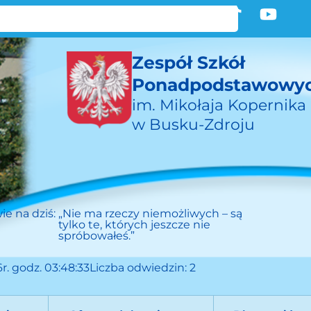
Zespół Szkół
Ponadpodstawowy
im. Mikołaja Kopernika
w Busku-Zdroju
ie na dziś:
„Nie ma rzeczy niemożliwych – są
tylko te, których jeszcze nie
spróbowałeś.”
r. godz. 03:48:33
Liczba odwiedzin: 2