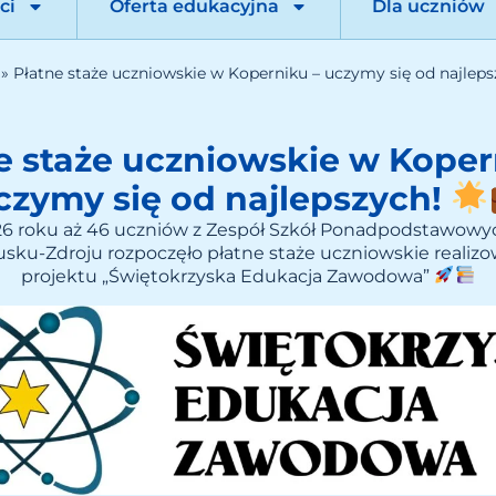
ci
Oferta edukacyjna
Dla uczniów
»
Płatne staże uczniowskie w Koperniku – uczymy się od najlep
e staże uczniowskie w Koper
czymy się od najlepszych!
6 roku aż 46 uczniów z Zespół Szkół Ponadpodstawowyc
sku-Zdroju rozpoczęło płatne staże uczniowskie reali
projektu „Świętokrzyska Edukacja Zawodowa”