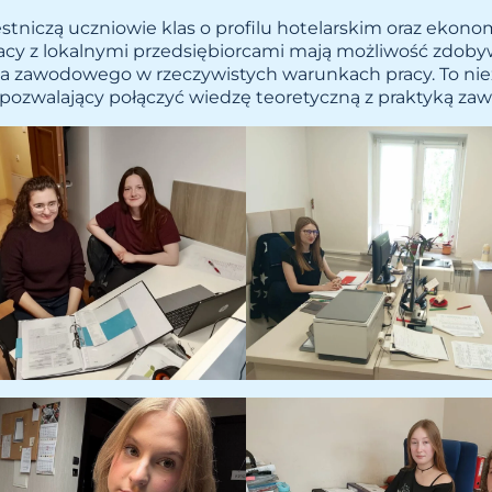
stniczą uczniowie klas o profilu hotelarskim oraz ekono
racy z lokalnymi przedsiębiorcami mają możliwość zdob
a zawodowego w rzeczywistych warunkach pracy. To ni
 pozwalający połączyć wiedzę teoretyczną z praktyką z