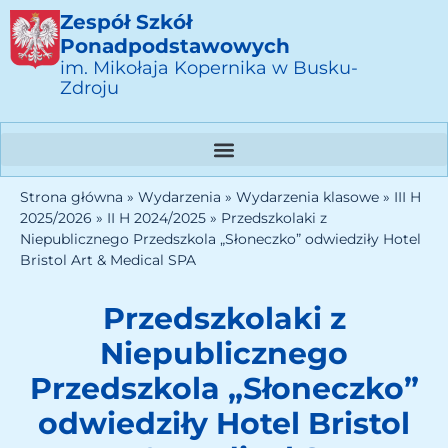
Zespół Szkół
Ponadpodstawowych
im. Mikołaja Kopernika w Busku-
Zdroju
Strona główna
»
Wydarzenia
»
Wydarzenia klasowe
»
III H
2025/2026
»
II H 2024/2025
»
Przedszkolaki z
Niepublicznego Przedszkola „Słoneczko” odwiedziły Hotel
Bristol Art & Medical SPA
Przedszkolaki z
Niepublicznego
Przedszkola „Słoneczko”
odwiedziły Hotel Bristol