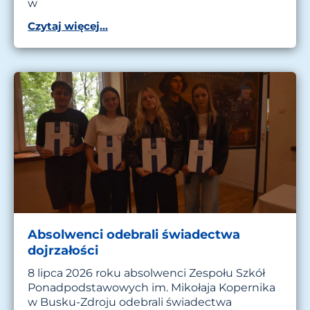
w
Czytaj więcej...
Absolwenci odebrali świadectwa
dojrzałości
8 lipca 2026 roku absolwenci Zespołu Szkół
Ponadpodstawowych im. Mikołaja Kopernika
w Busku-Zdroju odebrali świadectwa