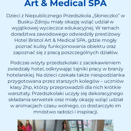
Art & Medical SPA
Dzieci z Niepublicznego Przedszkola „Słoneczko” w
Busku-Zdroju miały okazję wziąć udział w
wyjątkowej wycieczce edukacyjnej. W ramach
doradztwa zawodowego odwiedziły prestiżowy
Hotel Bristol Art & Medical SPA, gdzie mogły
poznać kulisy funkcjonowania obiektu oraz
zapoznać się z pracą poszczególnych działów.
Podczas wizyty przedszkolaki z zaciekawieniem
zwiedzały hotel, odkrywając tajniki pracy w branży
hotelarskiej. Na dzieci czekała także niespodzianka
przygotowana przez starszych kolegów – uczniów
klasy 2hp, którzy przeprowadzili dla nich krótkie
warsztaty. Przedszkolaki uczyły się dekoracyjnego
składania serwetek oraz miały okazję wziąć udział
w animacjach czasu wolnego, co dostarczyło im
mnóstwo radości i inspiracji.