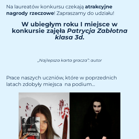
Na laureatów konkursu czekają
atrakcyjne
nagrody rzeczowe
! Zapraszamy do udziału!
W ubiegłym roku I miejsce w
konkursie zajęła
Patrycja Zabłotna
klasa 3d.
„Najlepsza karta gracza”: autor
Prace naszych uczniów, które w poprzednich
latach zdobyły miejsca na podium…