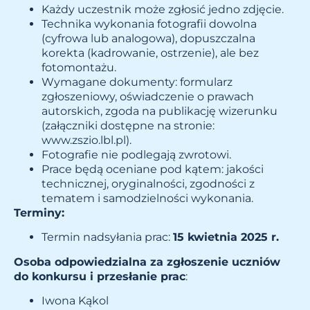
Każdy uczestnik może zgłosić jedno zdjęcie.
Technika wykonania fotografii dowolna
(cyfrowa lub analogowa), dopuszczalna
korekta (kadrowanie, ostrzenie), ale bez
fotomontażu.
Wymagane dokumenty: formularz
zgłoszeniowy, oświadczenie o prawach
autorskich, zgoda na publikację wizerunku
(załączniki dostępne na stronie:
www.zszio.lbl.pl
).
Fotografie nie podlegają zwrotowi.
Prace będą oceniane pod kątem: jakości
technicznej, oryginalności, zgodności z
tematem i samodzielności wykonania.
Terminy:
Termin nadsyłania prac:
15 kwietnia 2025 r.
Osoba odpowiedzialna za zgłoszenie uczniów
do konkursu i przesłanie prac
:
Iwona Kąkol