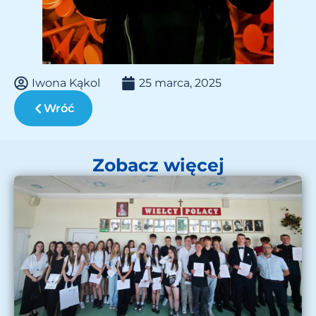
Iwona Kąkol
25 marca, 2025
Wróć
Zobacz więcej