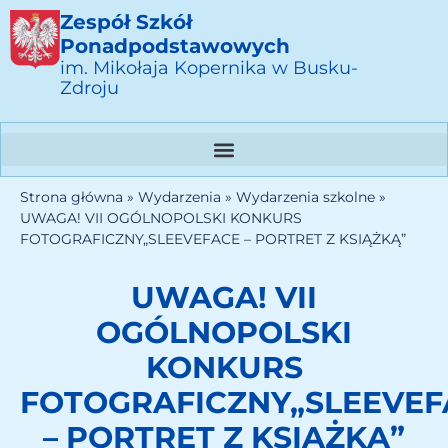
Zespół Szkół
Ponadpodstawowych
im. Mikołaja Kopernika w Busku-
Zdroju
Strona główna
»
Wydarzenia
»
Wydarzenia szkolne
»
UWAGA! VII OGÓLNOPOLSKI KONKURS
FOTOGRAFICZNY„SLEEVEFACE – PORTRET Z KSIĄŻKĄ”
UWAGA! VII
OGÓLNOPOLSKI
KONKURS
FOTOGRAFICZNY„SLEEVEF
– PORTRET Z KSIĄŻKĄ”