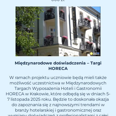
Międzynarodowe doświadczenia – Targi
HORECA
W ramach projektu uczniowie będą mieli także
możliwość uczestnictwa w Międzynarodowych
Targach Wyposażenia Hoteli i Gastronomii
HORECA w Krakowie, które odbędą się w dniach 5-
7 listopada 2025 roku. Będzie to doskonała okazja
do zapoznania się z najnowszymi trendami w
branży hotelarskiej i gastronomicznej oraz
wymiany doświadczeń z profesjonalistami z całej