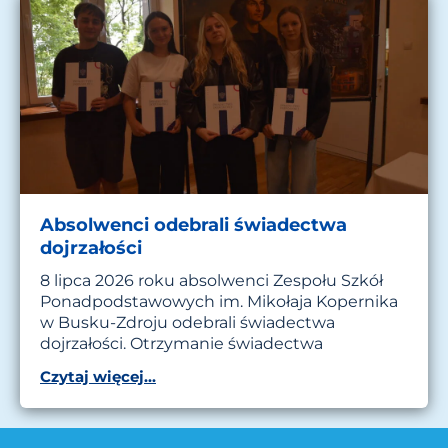
Absolwenci odebrali świadectwa
dojrzałości
8 lipca 2026 roku absolwenci Zespołu Szkół
Ponadpodstawowych im. Mikołaja Kopernika
w Busku-Zdroju odebrali świadectwa
dojrzałości. Otrzymanie świadectwa
Czytaj więcej...