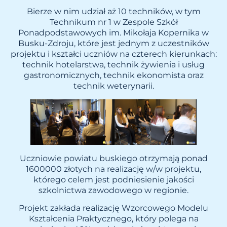
Bierze w nim udział aż 10 techników, w tym
Technikum nr 1 w Zespole Szkół
Ponadpodstawowych im. Mikołaja Kopernika w
Busku-Zdroju, które jest jednym z uczestników
projektu i kształci uczniów na czterech kierunkach:
technik hotelarstwa, technik żywienia i usług
gastronomicznych, technik ekonomista oraz
technik weterynarii.
Uczniowie powiatu buskiego otrzymają ponad
1600000 złotych na realizację w/w projektu,
którego celem jest podniesienie jakości
szkolnictwa zawodowego w regionie.
Projekt zakłada realizację Wzorcowego Modelu
Kształcenia Praktycznego, który polega na