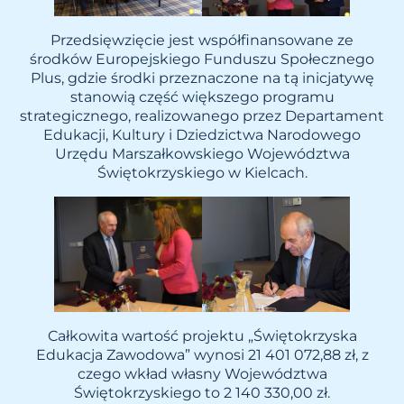
Przedsięwzięcie jest współfinansowane ze
środków Europejskiego Funduszu Społecznego
Plus, gdzie środki przeznaczone na tą inicjatywę
stanowią część większego programu
strategicznego, realizowanego przez Departament
Edukacji, Kultury i Dziedzictwa Narodowego
Urzędu Marszałkowskiego Województwa
Świętokrzyskiego w Kielcach.
Całkowita wartość projektu „Świętokrzyska
Edukacja Zawodowa” wynosi 21 401 072,88 zł, z
czego wkład własny Województwa
Świętokrzyskiego to 2 140 330,00 zł.