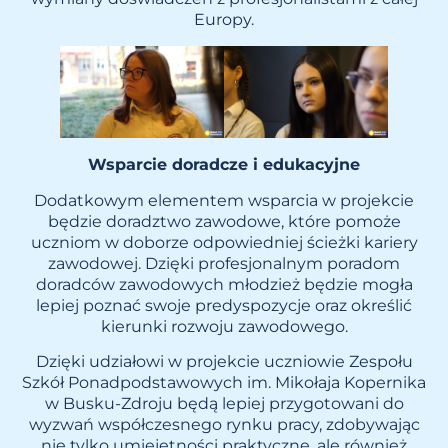
Europy.
Wsparcie doradcze i edukacyjne
Dodatkowym elementem wsparcia w projekcie
będzie doradztwo zawodowe, które pomoże
uczniom w doborze odpowiedniej ścieżki kariery
zawodowej. Dzięki profesjonalnym poradom
doradców zawodowych młodzież będzie mogła
lepiej poznać swoje predyspozycje oraz określić
kierunki rozwoju zawodowego.
Dzięki udziałowi w projekcie uczniowie Zespołu
Szkół Ponadpodstawowych im. Mikołaja Kopernika
w Busku-Zdroju będą lepiej przygotowani do
wyzwań współczesnego rynku pracy, zdobywając
nie tylko umiejętności praktyczne, ale również