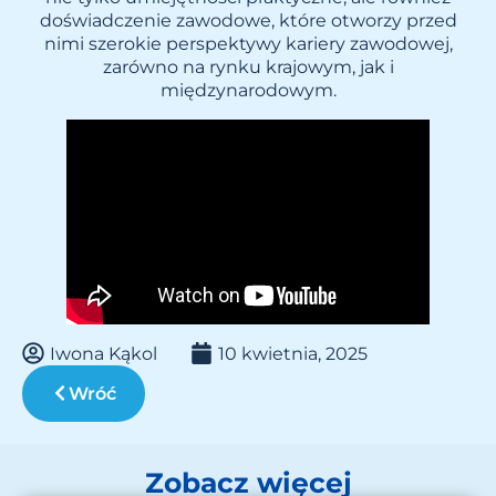
doświadczenie zawodowe, które otworzy przed
nimi szerokie perspektywy kariery zawodowej,
zarówno na rynku krajowym, jak i
międzynarodowym.
Iwona Kąkol
10 kwietnia, 2025
Wróć
Zobacz więcej