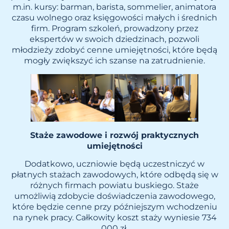
m.in. kursy: barman, barista, sommelier, animatora
czasu wolnego oraz księgowości małych i średnich
firm. Program szkoleń, prowadzony przez
ekspertów w swoich dziedzinach, pozwoli
młodzieży zdobyć cenne umiejętności, które będą
mogły zwiększyć ich szanse na zatrudnienie.
Staże zawodowe i rozwój praktycznych
umiejętności
Dodatkowo, uczniowie będą uczestniczyć w
płatnych stażach zawodowych, które odbędą się w
różnych firmach powiatu buskiego. Staże
umożliwią zdobycie doświadczenia zawodowego,
które będzie cenne przy późniejszym wchodzeniu
na rynek pracy. Całkowity koszt staży wyniesie 734
000 zł.