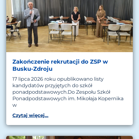
Zakończenie rekrutacji do ZSP w
Busku-Zdroju
17 lipca 2026 roku opublikowano listy
kandydatów przyjętych do szkół
ponadpodstawowych.Do Zespołu Szkół
Ponadpodstawowych im. Mikołaja Kopernika
w
Czytaj więcej...