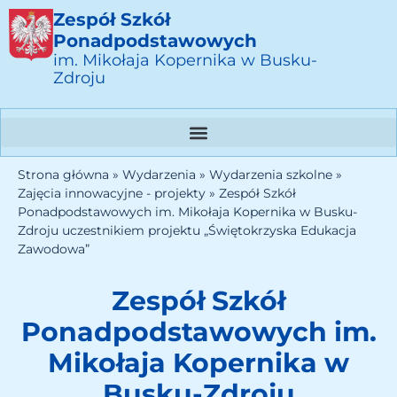
Zespół Szkół
Ponadpodstawowych
im. Mikołaja Kopernika w Busku-
Zdroju
Strona główna
»
Wydarzenia
»
Wydarzenia szkolne
»
Zajęcia innowacyjne - projekty
»
Zespół Szkół
Ponadpodstawowych im. Mikołaja Kopernika w Busku-
Zdroju uczestnikiem projektu „Świętokrzyska Edukacja
Zawodowa”
Zespół Szkół
Ponadpodstawowych im.
Mikołaja Kopernika w
Busku-Zdroju