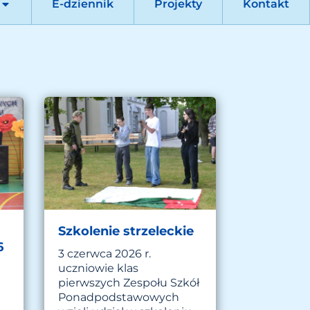
E-dziennik
Projekty
Kontakt
Szkolenie strzeleckie
6
3 czerwca 2026 r.
uczniowie klas
pierwszych Zespołu Szkół
Ponadpodstawowych