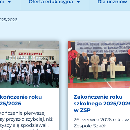
ci
Oferta edukacyjna
Dla uczniów
2025/2026
kończenie roku
Zakończenie roku
25/2026
szkolnego 2025/202
w ZSP
kończenie pierwszej
sy przyszło szybciej, niż
26 czerwca 2026 roku w
yscy się spodziewali.
Zespole Szkół