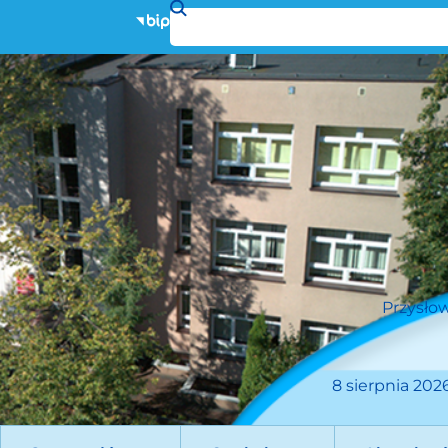
Przysłow
8 sierpnia 2026