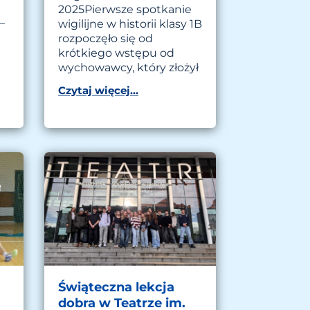
2025Pierwsze spotkanie
–
wigilijne w historii klasy 1B
rozpoczęło się od
krótkiego wstępu od
wychowawcy, który złożył
Czytaj więcej...
Świąteczna lekcja
dobra w Teatrze im.