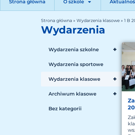
Strona główna
O szkole
Aktualnoś
Strona główna
»
Wydarzenia klasowe
»
1 B 
Wydarzenia
+
Wydarzenia szkolne
Wydarzenia sportowe
+
Wydarzenia klasowe
+
Archiwum klasowe
Za
20
Bez kategorii
Za
kla
wsz