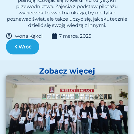
planują rozwijać się w kierunku turystyki i
przewodnictwa. Zajęcia z podstaw pilotażu
wycieczek to świetna okazja, by nie tylko
poznawać świat, ale także uczyć się, jak skutecznie
dzielić się swoją wiedzą z innymi.
Iwona Kąkol
7 marca, 2025
Wróć
Zobacz więcej