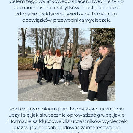
Celem tego wyjątkowego spaceru było nie tylko
poznanie historii i zabytków miasta, ale także
zdobycie praktycznej wiedzy na temat roli i
obowiązków przewodnika wycieczek.
Pod czujnym okiem pani Iwony Kąkol uczniowie
uczyli się, jak skutecznie oprowadzać grupę, jakie
informacje są kluczowe dla uczestników wycieczek
oraz w jaki sposób budować zainteresowanie