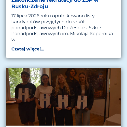
Busku-Zdroju
17 lipca 2026 roku opublikowano listy
kandydatów przyjętych do szkół
ponadpodstawowych.Do Zespołu Szkół
Ponadpodstawowych im. Mikołaja Kopernika
w
Czytaj więcej...