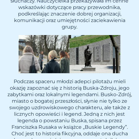
słuchaczy. Nauczycielka przekazywała im cenne
wskazówki dotyczące pracy przewodnika,
podkreślając znaczenie dobrej organizacji,
komunikacji oraz umiejętności zaciekawienia
grupy.
Podczas spaceru młodzi adepci pilotażu mieli
okazję zapoznać się z historią Buska-Zdroju, jego
zabytkami oraz lokalnymi legendami. Busko-Zdrój,
miasto o bogatej przeszłości, słynie nie tylko ze
swojego uzdrowiskowego charakteru, ale także z
licznych opowieści i legend. Jedną z nich jest
legenda o powstaniu Buska, spisana przez
Franciszka Rusaka w książce „Buskie Legendy”.
Choć jest to historia fikcyjna, oddaje ona ducha