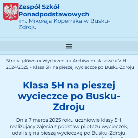
Zespół Szkół
Ponadpodstawowych
im. Mikołaja Kopernika w Busku-
Zdroju
Strona główna
»
Wydarzenia
»
Archiwum klasowe
»
V H
2024/2025
»
Klasa 5H na pieszej wycieczce po Busku-Zdroju
Klasa 5H na pieszej
wycieczce po Busku-
Zdroju
Dnia 7 marca 2025 roku uczniowie klasy 5H,
realizujący zajęcia z podstaw pilotażu wycieczek,
udali się na pieszą wycieczkę po Busku-Zdroju.