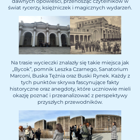
dawnych opowieści, przenosząc czytelników w
świat rycerzy, księżniczek i magicznych wydarzeń.
Na trasie wycieczki znalazły się takie miejsca jak
„Bycok”, pomnik Leszka Czarnego, Sanatorium
Marconi, Buska Tężnia oraz Buski Rynek. Każdy z
tych punktów skrywa fascynujące fakty
historyczne oraz anegdoty, które uczniowie mieli
okazję poznać i przeanalizować z perspektywy
przyszłych przewodników.