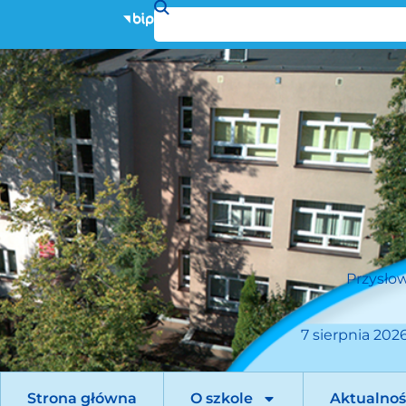
Przysłow
7 sierpnia 2026
Strona główna
O szkole
Aktualnoś