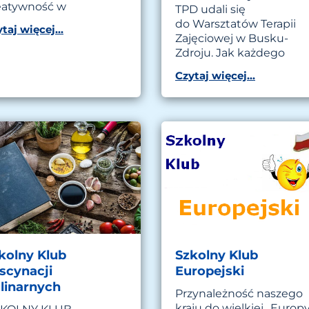
eatywność w
TPD udali się
do Warsztatów Terapii
taj więcej...
Zajęciowej w Busku-
Zdroju. Jak każdego
Czytaj więcej...
kolny Klub
Szkolny Klub
scynacji
Europejski
linarnych
Przynależność naszego
kraju do wielkiej „Europ