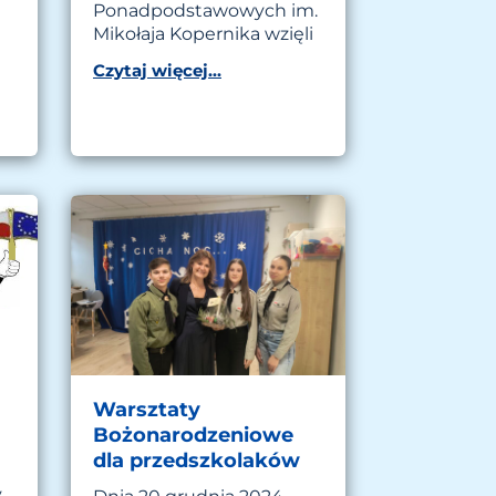
Ponadpodstawowych im.
Mikołaja Kopernika wzięli
Czytaj więcej...
Warsztaty
Bożonarodzeniowe
dla przedszkolaków
y