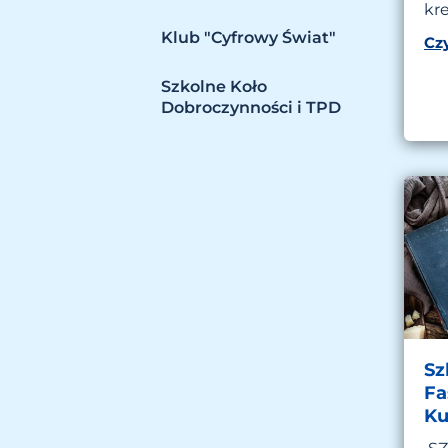
kr
Klub "Cyfrowy Świat"
Czy
Szkolne Koło
Dobroczynności i TPD
Sz
Fa
Ku