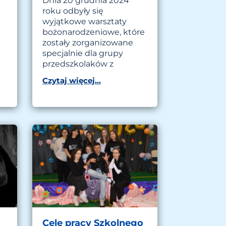
Dnia 20 grudnia 2024
roku odbyły się
wyjątkowe warsztaty
bożonarodzeniowe, które
zostały zorganizowane
specjalnie dla grupy
przedszkolaków z
Czytaj więcej...
Cele pracy Szkolnego