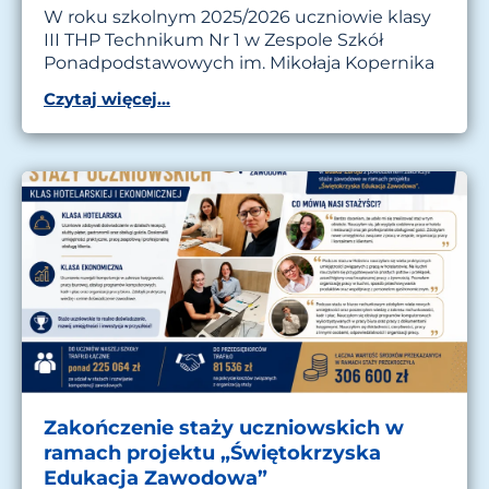
W roku szkolnym 2025/2026 uczniowie klasy
III THP Technikum Nr 1 w Zespole Szkół
Ponadpodstawowych im. Mikołaja Kopernika
Czytaj więcej...
Zakończenie staży uczniowskich w
ramach projektu „Świętokrzyska
Edukacja Zawodowa”