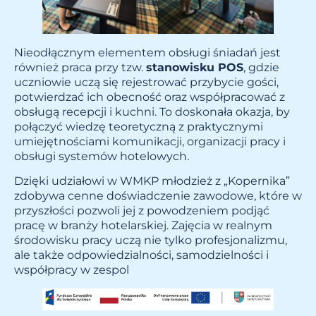
Nieodłącznym elementem obsługi śniadań jest
również praca przy tzw.
stanowisku POS
, gdzie
uczniowie uczą się rejestrować przybycie gości,
potwierdzać ich obecność oraz współpracować z
obsługą recepcji i kuchni. To doskonała okazja, by
połączyć wiedzę teoretyczną z praktycznymi
umiejętnościami komunikacji, organizacji pracy i
obsługi systemów hotelowych.
Dzięki udziałowi w WMKP młodzież z „Kopernika”
zdobywa cenne doświadczenie zawodowe, które w
przyszłości pozwoli jej z powodzeniem podjąć
pracę w branży hotelarskiej. Zajęcia w realnym
środowisku pracy uczą nie tylko profesjonalizmu,
ale także odpowiedzialności, samodzielności i
współpracy w zespol