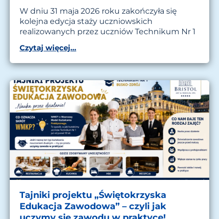
W dniu 31 maja 2026 roku zakończyła się
kolejna edycja staży uczniowskich
realizowanych przez uczniów Technikum Nr 1
Czytaj więcej...
Tajniki projektu „Świętokrzyska
Edukacja Zawodowa” – czyli jak
uczymy się zawodu w praktyce!