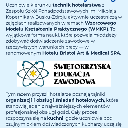
Uczniowie kierunku
technik hotelarstwa
z
Zespołu Szkół Ponadpodstawowych im. Mikołaja
Kopernika w Busku-Zdroju aktywnie uczestniczą w
zajęciach realizowanych w ramach
Wzorcowego
Modelu Kształcenia Praktycznego (WMKP)
. To
wyjątkowa forma nauki, która pozwala młodzieży
zdobywać doświadczenie zawodowe w
rzeczywistych warunkach pracy — w
renomowanym
Hotelu Bristol Art & Medical SPA
.
Tym razem przyszli hotelarze poznają tajniki
organizacji i obsługi śniadań hotelowych
, które
stanowią jeden z najważniejszych elementów
profesjonalnej obsługi gości. Cały proces
rozpoczyna się na
kuchni
, gdzie uczniowie pod
czujnym okiem doświadczonych kucharzy uczą się