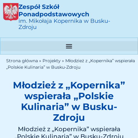
Zespół Szkół
Ponadpodstawowych
im. Mikołaja Kopernika w Busku-
Zdroju
Strona główna
»
Projekty
»
Młodzież z „Kopernika” wspierała
„Polskie Kulinaria” w Busku-Zdroju
Młodzież z „Kopernika”
wspierała „Polskie
Kulinaria” w Busku-
Zdroju
Młodzież z „Kopernika” wspierała
„Polskie Kulinaria” w Busku-Zdroju