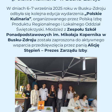
W dniach 6–7 września 2025 roku w Busku-Zdroju
odbyła się kolejna edycja wydarzenia
„Polskie
Kulinaria”
, organizowanego przez Polską Izbę
Produktu Regionalnego i Lokalnego Oddział
Świętokrzyski. Młodzież z
Zespołu Szkół
Ponadpodstawowych im. Mikołaja Kopernika w
Busku-Zdroju
została zaproszona do aktywnego
wsparcia przedsięwzięcia przez panią
Alicję
Stępień – Prezes Zarządu Izby
.