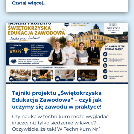
Czytaj więcej...
Tajniki projektu „Świętokrzyska
Edukacja Zawodowa” – czyli jak
uczymy się zawodu w praktyce!
Czy nauka w technikum może wyglądać
inaczej niż tylko siedzenie w ławce?
Oczywiście, że tak! W Technikum Nr 1