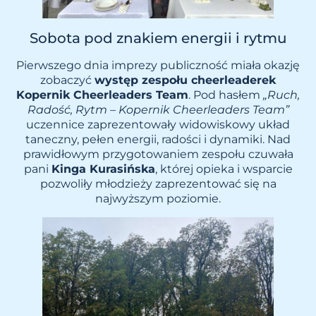
Sobota pod znakiem energii i rytmu
Pierwszego dnia imprezy publiczność miała okazję
zobaczyć
występ zespołu cheerleaderek
Kopernik Cheerleaders Team
. Pod hasłem
„Ruch,
Radość, Rytm – Kopernik Cheerleaders Team”
uczennice zaprezentowały widowiskowy układ
taneczny, pełen energii, radości i dynamiki. Nad
prawidłowym przygotowaniem zespołu czuwała
pani
Kinga Kurasińska
, której opieka i wsparcie
pozwoliły młodzieży zaprezentować się na
najwyższym poziomie.