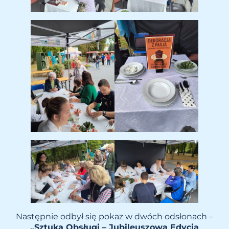
Następnie odbył się pokaz w dwóch odsłonach –
„Sztuka Obsługi – Jubileuszowa Edycja