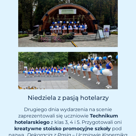
Niedziela z pasją hotelarzy
Drugiego dnia wydarzenia na scenie
zaprezentowali się uczniowie
Technikum
hotelarskiego
z klas 3, 4 i 5. Przygotowali oni
kreatywne stoisko promocyjne szkoły
pod
nazwą
„Dekoracja z Pasją – Uczniowie Kopernika