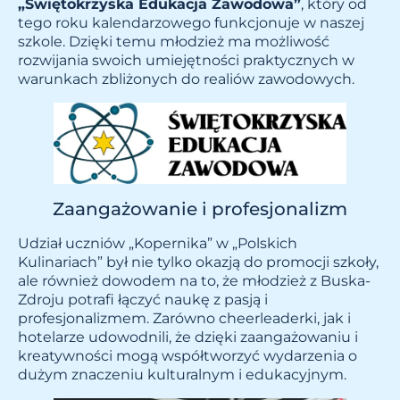
„Świętokrzyska Edukacja Zawodowa”
, który od
tego roku kalendarzowego funkcjonuje w naszej
szkole. Dzięki temu młodzież ma możliwość
rozwijania swoich umiejętności praktycznych w
warunkach zbliżonych do realiów zawodowych.
Zaangażowanie i profesjonalizm
Udział uczniów „Kopernika” w „Polskich
Kulinariach” był nie tylko okazją do promocji szkoły,
ale również dowodem na to, że młodzież z Buska-
Zdroju potrafi łączyć naukę z pasją i
profesjonalizmem. Zarówno cheerleaderki, jak i
hotelarze udowodnili, że dzięki zaangażowaniu i
kreatywności mogą współtworzyć wydarzenia o
dużym znaczeniu kulturalnym i edukacyjnym.