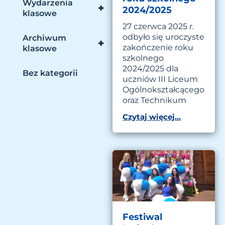
Wydarzenia
+
2024/2025
klasowe
27 czerwca 2025 r.
odbyło się uroczyste
Archiwum
+
zakończenie roku
klasowe
szkolnego
2024/2025 dla
Bez kategorii
uczniów III Liceum
Ogólnokształcącego
oraz Technikum
Czytaj więcej...
Festiwal