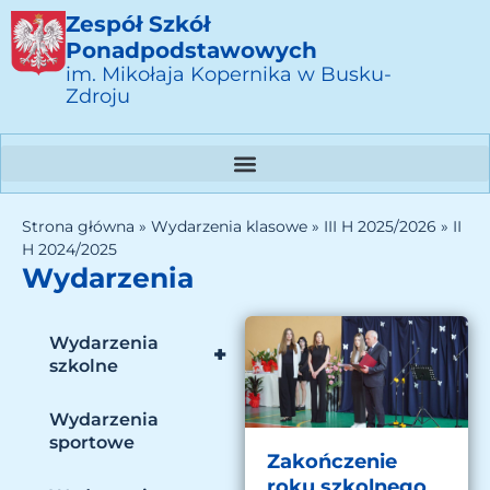
Zespół Szkół
Ponadpodstawowych
im. Mikołaja Kopernika w Busku-
Zdroju
Strona główna
»
Wydarzenia klasowe
»
III H 2025/2026
»
II
H 2024/2025
Wydarzenia
Wydarzenia
+
szkolne
Wydarzenia
sportowe
Zakończenie
roku szkolnego