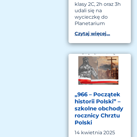
klasy 2C, 2h oraz 3h
udali się na
wycieczkę do
Planetarium
Czytaj więcej...
„966 – Początek
historii Polski” –
szkolne obchody
rocznicy Chrztu
Polski
14 kwietnia 2025