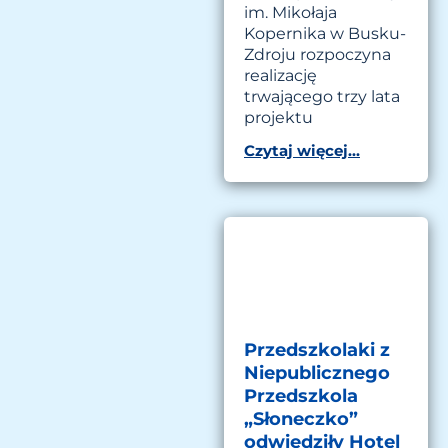
im. Mikołaja
Kopernika w Busku-
Zdroju rozpoczyna
realizację
trwającego trzy lata
projektu
Czytaj więcej...
Przedszkolaki z
Niepublicznego
Przedszkola
„Słoneczko”
odwiedziły Hotel