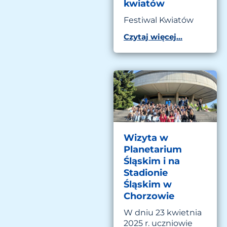
kwiatów
Festiwal Kwiatów
Czytaj więcej...
Wizyta w
Planetarium
Śląskim i na
Stadionie
Śląskim w
Chorzowie
W dniu 23 kwietnia
2025 r. uczniowie