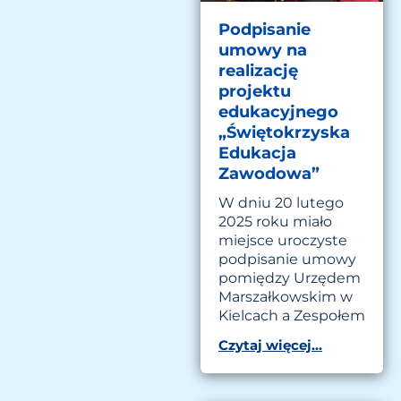
Podpisanie
umowy na
realizację
projektu
edukacyjnego
„Świętokrzyska
Edukacja
Zawodowa”
W dniu 20 lutego
2025 roku miało
miejsce uroczyste
podpisanie umowy
pomiędzy Urzędem
Marszałkowskim w
Kielcach a Zespołem
Czytaj więcej...