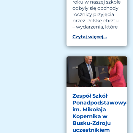
roku w naszej szkole
odbyły się obchody
rocznicy przyjęcia
przez Polskę chrztu
– wydarzenia, które
Czytaj więcej...
Zespół Szkół
Ponadpodstawowyc
im. Mikołaja
Kopernika w
Busku-Zdroju
uczestnikiem