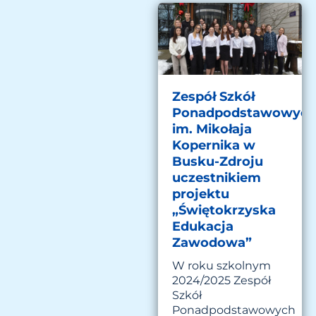
Zespół Szkół
Ponadpodstawowyc
im. Mikołaja
Kopernika w
Busku-Zdroju
uczestnikiem
projektu
„Świętokrzyska
Edukacja
Zawodowa”
W roku szkolnym
2024/2025 Zespół
Szkół
Ponadpodstawowych