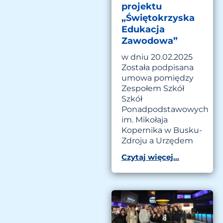
projektu
„Świętokrzyska
Edukacja
Zawodowa”
w dniu 20.02.2025
Została podpisana
umowa pomiędzy
Zespołem Szkół
Szkół
Ponadpodstawowych
im. Mikołaja
Kopernika w Busku-
Zdroju a Urzędem
Czytaj więcej...